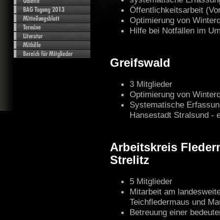
Öffentlichkeitsarbeit (V
Optimierung von Winterq
Hilfe bei Notfällen im 
Greifswald
3 Mitglieder
Optimierung von Winterq
Systematische Erfassung 
Hansestadt Stralsund - 
Arbeitskreis Flede
Strelitz
5 Mitglieder
Mitarbeit am landesweit
Teichfledermaus und Ma
Betreuung einer bedeu