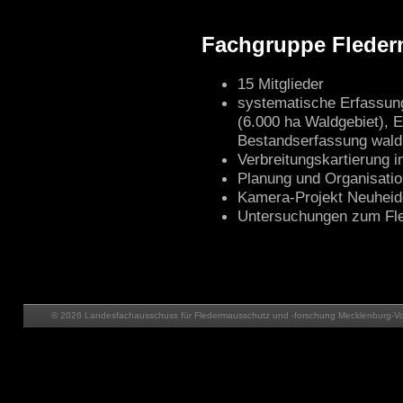
Fachgruppe Fleder
15 Mitglieder
systematische Erfassun
(6.000 ha Waldgebiet), 
Bestandserfassung wald
Verbreitungskartierung
Planung und Organisati
Kamera-Projekt Neuheid
Untersuchungen zum Fl
© 2026 Landesfachausschuss für Fledermausschutz und -forschung Mecklenburg-