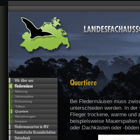
Nahrung
Jahreszyklus
Bei Fledermäusen muss zwis
Echoortung
Tollwut
unterschieden werden. In der
Quartiere
Flieger trockene, warme und zu
Wanderungen
beispielsweise Mauerspalten (
Invasion
oder Dachkästen oder -böden 