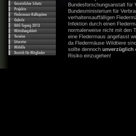
Bundesforschungsanstalt für V
Bundesministerium für Verbra
verhaltensauffälligen Fleder
Infektion durch einen Fleder
normalerweise nicht mit den 
eine Fledermaus angefasst w
da Fledermäuse Wildtiere sin
sollte dennoch
unverzüglich
e
Risiko einzugehen!