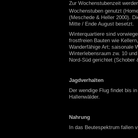
Zur Wochenstubenzeit werden
Wochenstuben genutzt (Home
(Meschede & Heller 2000). D
Mitte / Ende August besetzt.
Winterquartiere sind vorwiege
frostfreien Bauten wie Keller
Wanderfähige Art; saisonale
Winterlebensraum zw. 10 und
Nord-Süd gerichtet (Schober 
Jagdverhalten
Der wendige Flug findet bis in
Hallenwälder.
Nahrung
In das Beutespektrum fallen v