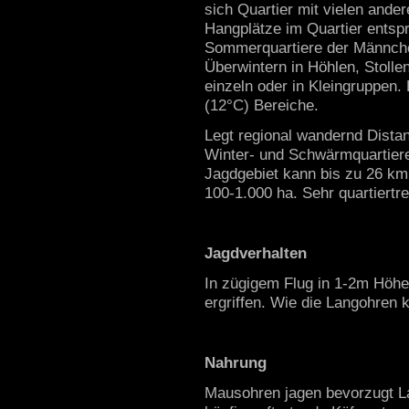
sich Quartier mit vielen and
Hangplätze im Quartier entsp
Sommerquartiere der Männchen
Überwintern in Höhlen, Stolle
einzeln oder in Kleingruppen
(12°C) Bereiche.
Legt regional wandernd Dist
Winter- und Schwärmquartiere
Jagdgebiet kann bis zu 26 km
100-1.000 ha. Sehr quartiertre
Jagdverhalten
In zügigem Flug in 1-2m Höhe
ergriffen. Wie die Langohren
Nahrung
Mausohren jagen bevorzugt La